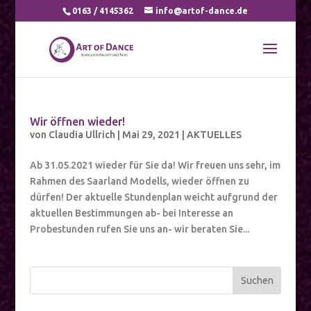
0163 / 4145362
info@artof-dance.de
Wir öffnen wieder!
von
Claudia Ullrich
|
Mai 29, 2021
|
AKTUELLES
Ab 31.05.2021 wieder für Sie da! Wir freuen uns sehr, im
Rahmen des Saarland Modells, wieder öffnen zu
dürfen! Der aktuelle Stundenplan weicht aufgrund der
aktuellen Bestimmungen ab- bei Interesse an
Probestunden rufen Sie uns an- wir beraten Sie...