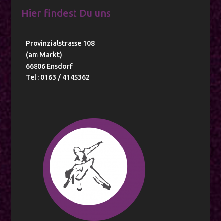
Hier findest Du uns
Provinzialstrasse 108
(am Markt)
66806 Ensdorf
Tel.: 0163 / 4145362