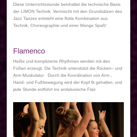
Diese Unterrichtsstunde beinhaltet die technische Basis
der LIMON Technik. Vermischt mit den Grundsätzen des
Jazz Tanzes entsteht eine flotte Kombination aus
Technik, Choreographie und einer Menge Spaß!
Flamenco
Heiße und komplizierte Rhythmen werden mit den
Füßen erzeugt. Die Technik unterstützt die Rücken– und
Arm-Muskulatur . Durch die Koordination von Arm-,
Hand- und Fußbewegung wird der Kopf fit gehalten, und
jede Stunde entführt ins andalusische Flair.