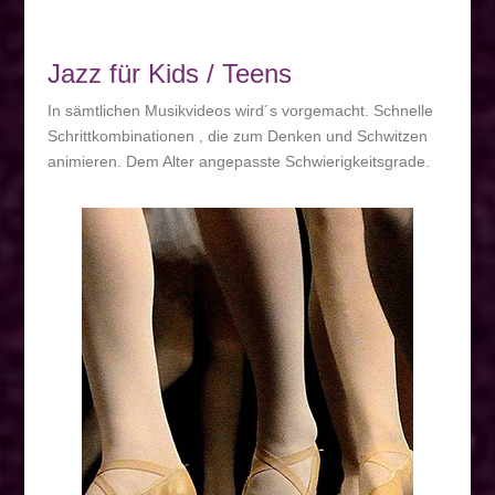
Jazz für Kids / Teens
In sämtlichen Musikvideos wird´s vorgemacht. Schnelle
Schrittkombinationen , die zum Denken und Schwitzen
animieren. Dem Alter angepasste Schwierigkeitsgrade.