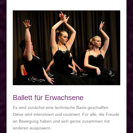
Ballett für Erwachsene
Es wird zunächst eine technische Basis geschaffen.
Diese wird intensiviert und routiniert. Für alle, die Freude
an Bewegung haben und sich gerne zusammen mit
anderen auspowern.