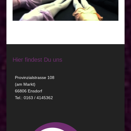
Hier findest Du uns
Provinzialstrasse 108
(am Markt)
66806 Ensdorf
Tel.: 0163 / 4145362